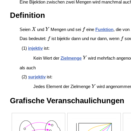
Eine Bijektion zwischen zwei Mengen wird manchmal auc
Definition
Seien
und
Mengen und sei
eine
Funktion
, die von
Das bedeutet:
ist bijektiv dann und nur dann, wenn
sow
(1)
injektiv
ist:
Kein Wert der
Zielmenge
wird mehrfach angeno
als auch
(2)
surjektiv
ist:
Jedes Element der Zielmenge
wird angenommen.
Grafische Veranschaulichungen