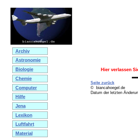
Archiv
Astronomie
Biologie
Hier verlassen Si
Chemie
Seite zurück
Computer
© biancahoegel.de
Datum der letzten Änderu
Hilfe
Jena
Lexikon
Luftfahrt
Material