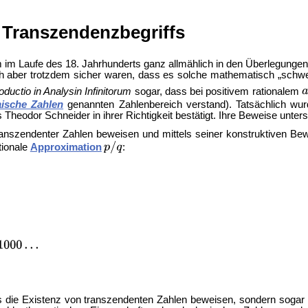
 Transzendenzbegriffs
im Laufe des 18. Jahrhunderts ganz allmählich in den Überlegunge
ich aber trotzdem sicher waren, dass es solche mathematisch „schw
roductio in Analysin Infinitorum
sogar, dass bei positivem rationalem
aische Zahlen
genannten Zahlenbereich verstand). Tatsächlich wu
eodor Schneider in ihrer Richtigkeit bestätigt. Ihre Beweise unters
ranszendenter Zahlen beweisen und mittels seiner konstruktiven Bewei
tionale
Approximation
:
 die Existenz von transzendenten Zahlen beweisen, sondern sogar 