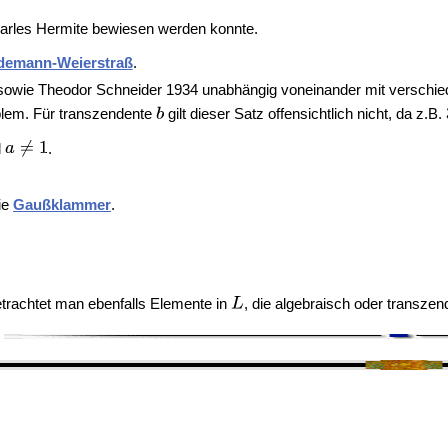
arles Hermite bewiesen werden konnte.
ndemann-Weierstraß
.
 sowie Theodor Schneider 1934 unabhängig voneinander mit verschi
blem. Für transzendente
gilt dieser Satz offensichtlich nicht, da z.B.
l
.
die
Gaußklammer
.
trachtet man ebenfalls Elemente in
, die algebraisch oder transze