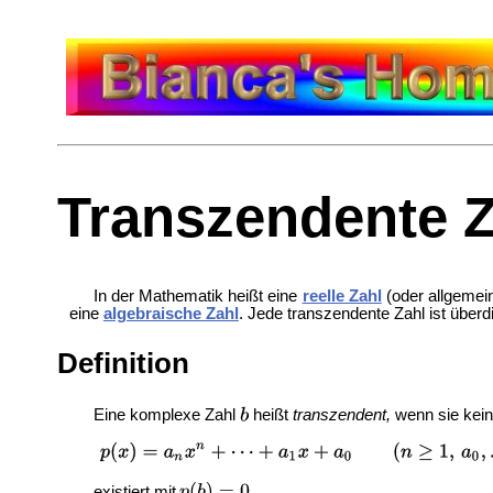
Transzendente Z
In der Mathematik heißt eine
reelle Zahl
(oder allgemei
eine
algebraische Zahl
. Jede transzendente Zahl ist über
Definition
Eine komplexe Zahl
heißt
transzendent,
wenn sie kein
existiert mit
.