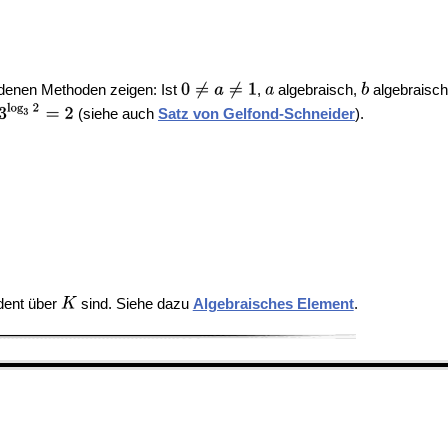
edenen Methoden zeigen: Ist
,
algebraisch,
algebraisch 
(siehe auch
Satz von Gelfond-Schneider
).
ndent über
sind. Siehe dazu
Algebraisches Element
.