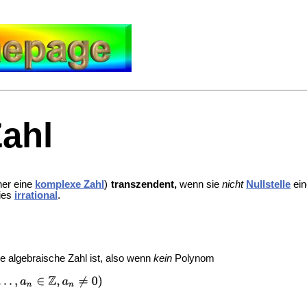
ahl
ner eine
komplexe Zahl
)
transzendent,
wenn sie
nicht
Nullstelle
ein
dies
irrational
.
e algebraische Zahl ist, also wenn
kein
Polynom