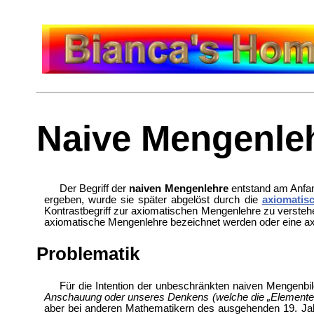
Naive Mengenle
Der Begriff der
naiven Mengenlehre
entstand am Anfan
ergeben, wurde sie später abgelöst durch die
axiomatis
Kontrastbegriff zur axiomatischen Mengenlehre zu versteh
axiomatische Mengenlehre bezeichnet werden oder eine a
Problematik
Für die Intention der unbeschränkten naiven Mengenbil
Anschauung oder unseres Denkens (welche die „Elemente
aber bei anderen Mathematikern des ausgehenden 19. Ja