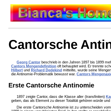
Cantorsche Anti
Georg Cantor
beschrieb in den Jahren 1897 bis 1899 me
Cantors Mengendefinition
oft behauptet wird. Er trennte sc
Hilbert
und
Richard Dedekind
mitteilte, wurde seine Mengenl
die Antinomie-Problematik bewusst war.
Cantors Mengenax
Erste Cantorsche Antinomie
1897 zeigte Cantor, dass die Klasse aller (transfiniten)
Ka
geben, das als Element zu dieser Totalität gehören würde und 
Die erste Cantorsche Antinomie ist zu unterscheiden vo