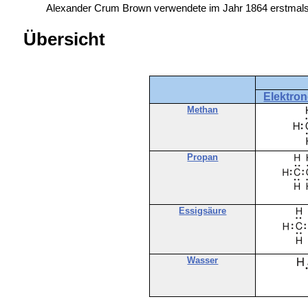
Alexander Crum Brown verwendete im Jahr 1864 erstmals 
Übersicht
Elektro
Methan
Propan
Essigsäure
Wasser