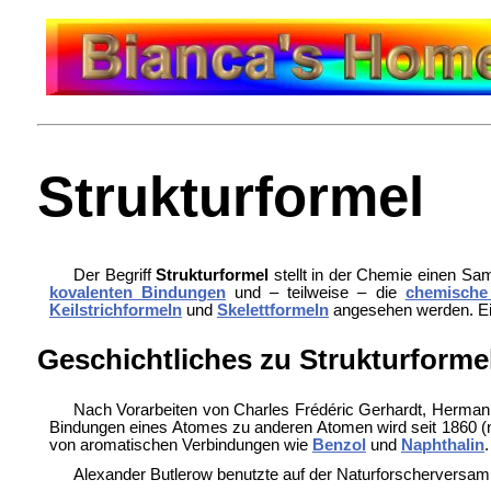
Strukturformel
Der Begriff
Strukturformel
stellt in der Chemie einen Sam
kovalenten Bindungen
und – teilweise – die
chemische
Keilstrichformeln
und
Skelettformeln
angesehen werden. E
Geschichtliches zu Strukturforme
Nach Vorarbeiten von Charles Frédéric Gerhardt, Herma
Bindungen eines Atomes zu anderen Atomen wird seit 1860 
von aromatischen Verbindungen wie
Benzol
und
Naphthalin
.
Alexander Butlerow benutzte auf der Naturforschervers