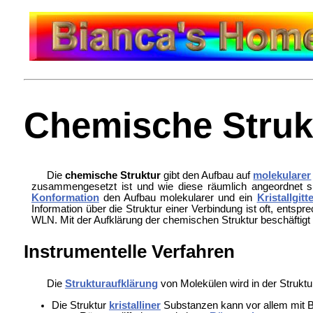
Chemische Struk
Die
chemische Struktur
gibt den Aufbau auf
molekularer
zusammengesetzt ist und wie diese räumlich angeordnet sin
Konformation
den Aufbau molekularer und ein
Kristallgitt
Information über die Struktur einer Verbindung ist oft, ents
WLN. Mit der Aufklärung der chemischen Struktur beschäftigt
Instrumentelle Verfahren
Die
Strukturaufklärung
von Molekülen wird in der
Struktu
Die Struktur
kristalliner
Substanzen kann vor allem mit 