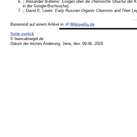
↑
Alexander Butlerov:
Einiges über die chemische Structur der K
in der Google-Buchsuche).
↑
David E. Lewis:
Early Russian Organic Chemists and Their L
Basierend auf einem Artikel in:
Wikipedia.de
Seite zurück
© biancahoegel.de
Datum der letzten Änderung:
Jena, den: 09.06. 2025