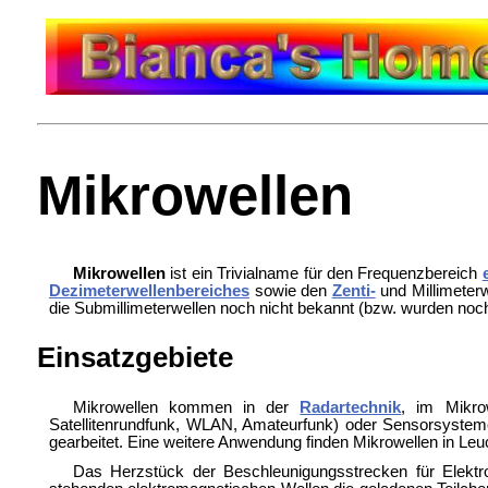
Mikrowellen
Mikrowellen
ist ein Trivialname für den Frequenzbereich
Dezimeterwellenbereiches
sowie den
Zenti-
und
Millimeter
die
Submillimeterwellen noch nicht bekannt (bzw. wurden noch
Einsatzgebiete
Mikrowellen kommen in der
Radartechnik
, im Mikro
Satellitenrundfunk, WLAN, Amateurfunk) oder Sensorsyste
gearbeitet. Eine weitere Anwendung finden Mikrowellen in Leu
Das Herzstück der Beschleunigungsstrecken für Elekt